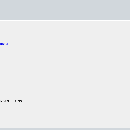
тели
ER SOLUTIONS