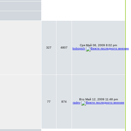
Сря Май 06, 2009 8:02 pm
327
4807
bobopich
Вто Май 12, 2009 11:48 pm
77
874
radev