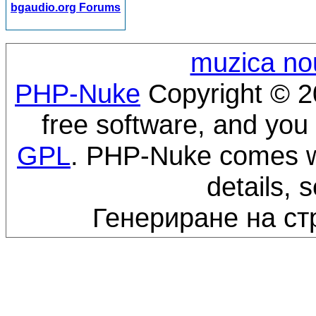
bgaudio.org Forums
muzica no
PHP-Nuke
Copyright © 20
free software, and you 
GPL
. PHP-Nuke comes wi
details, 
Генериране на ст