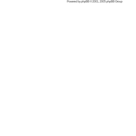
Powered by
phpBB
© 2001, 2005 phpBB Group