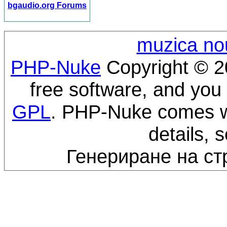
bgaudio.org Forums
muzica no
PHP-Nuke
Copyright © 20
free software, and you 
GPL
. PHP-Nuke comes wi
details, 
Генериране на ст