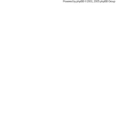
Powered by
phpBB
© 2001, 2005 phpBB Group