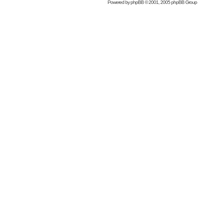
Powered by
phpBB
© 2001, 2005 phpBB Group