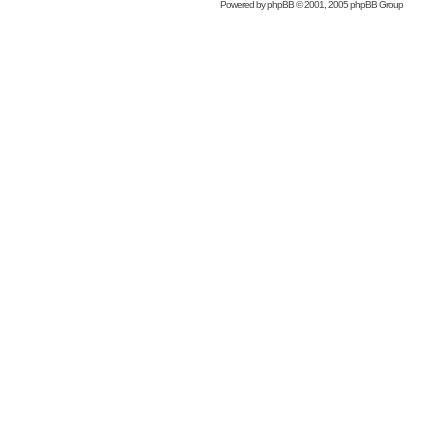
Powered by
phpBB
© 2001, 2005 phpBB Group