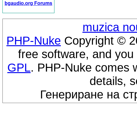
bgaudio.org Forums
muzica no
PHP-Nuke
Copyright © 20
free software, and you 
GPL
. PHP-Nuke comes wi
details, 
Генериране на ст