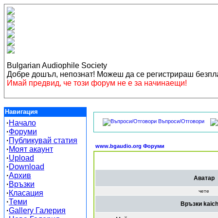
Bulgarian Audiophile Society
Добре дошъл, непознат! Можеш да се регистрираш безп
Имай предвид, че този форум не е за начинаещи!
Навигация
Въпроси/Отговори
·
Начало
·
Форуми
·
Публикувай статия
www.bgaudio.org Форуми
·
Моят акаунт
·
Upload
·
Download
·
Архив
Аватар
·
Връзки
чете
·
Класация
·
Теми
Връзки kaich
·
Gallery Галерия