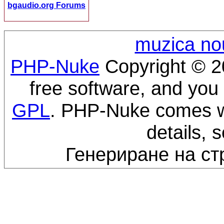
bgaudio.org Forums
muzica no
PHP-Nuke
Copyright © 20
free software, and you 
GPL
. PHP-Nuke comes wi
details, 
Генериране на ст