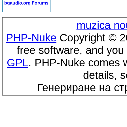
bgaudio.org Forums
muzica no
PHP-Nuke
Copyright © 20
free software, and you 
GPL
. PHP-Nuke comes wi
details, 
Генериране на ст