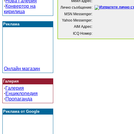
·
Нова Галерия
Мейл адрес:
·
Конвертор на
Лично съобщение:
кирилица
MSN Messenger:
Yahoo Messenger:
Реклама
AIM Адрес:
ICQ Номер:
Онлайн магазин
Галерия
·
Галерия
·
Енциклопедия
·
Пропаганда
Реклама от Google