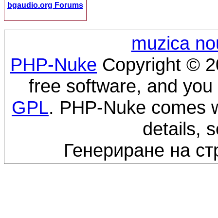
bgaudio.org Forums
muzica no
PHP-Nuke
Copyright © 20
free software, and you 
GPL
. PHP-Nuke comes wi
details, 
Генериране на ст