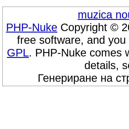
muzica no
PHP-Nuke
Copyright © 20
free software, and you 
GPL
. PHP-Nuke comes wi
details, 
Генериране на ст