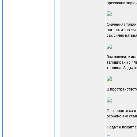
пресована звукои
Окаченият таван 
нагънати завеси 
със силно нагъна
Зад завесите има
тапицирани с пла
топлина. Задължи
В пространствот
Прозорците са от
особено ако стая
Подът е покрит с