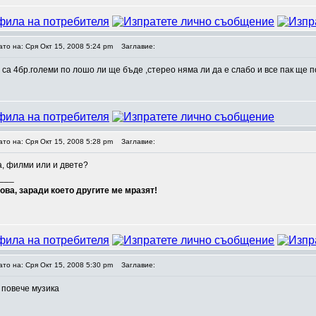
ато на: Сря Окт 15, 2008 5:24 pm
Заглавие:
 са 4бр.големи по лошо ли ще бъде ,стерео няма ли да е слабо и все пак ще п
ато на: Сря Окт 15, 2008 5:28 pm
Заглавие:
а, филми или и двете?
___
ова, заради което другите ме мразят!
ато на: Сря Окт 15, 2008 5:30 pm
Заглавие:
 повече музика