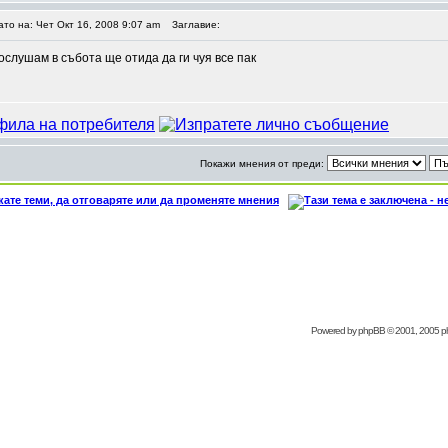
ато на: Чет Окт 16, 2008 9:07 am
Заглавие:
ослушам в събота ще отида да ги чуя все пак
Покажи мнения от преди:
Powered by
phpBB
© 2001, 2005 