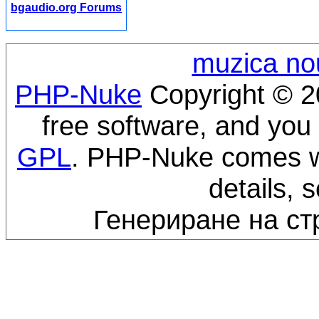
bgaudio.org Forums
muzica no
PHP-Nuke
Copyright © 20
free software, and you 
GPL
. PHP-Nuke comes wi
details, 
Генериране на ст