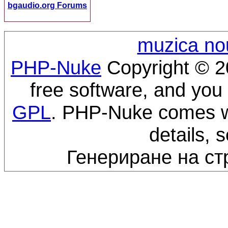
bgaudio.org Forums
muzica no
PHP-Nuke
Copyright © 20
free software, and you 
GPL
. PHP-Nuke comes wi
details, 
Генериране на ст