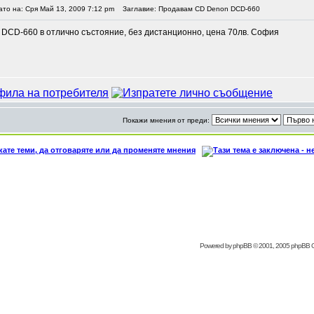
ато на: Сря Май 13, 2009 7:12 pm
Заглавие: Продавам CD Denon DCD-660
DCD-660 в отлично състояние, без дистанционно, цена 70лв. София
Покажи мнения от преди:
Powered by
phpBB
© 2001, 2005 phpBB 