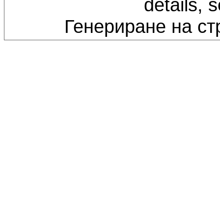
details, 
Генериране на ст