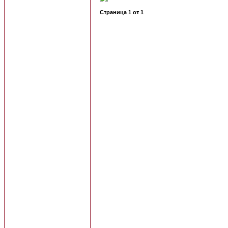
Страница
1
от
1