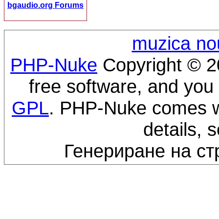
bgaudio.org Forums
muzica no
PHP-Nuke
Copyright © 20
free software, and you 
GPL
. PHP-Nuke comes wi
details, 
Генериране на ст