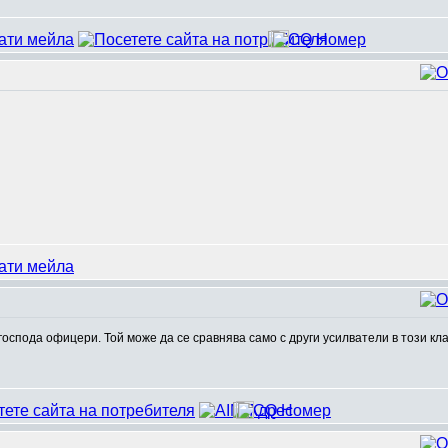
 господа офицери. Той може да се сравнява само с други усилватели в този кл