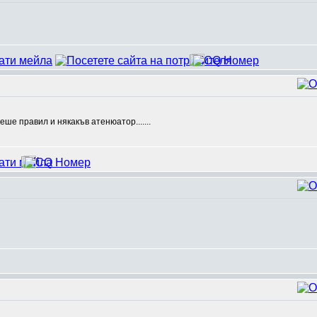
еше правил и някакъв атенюатор.......