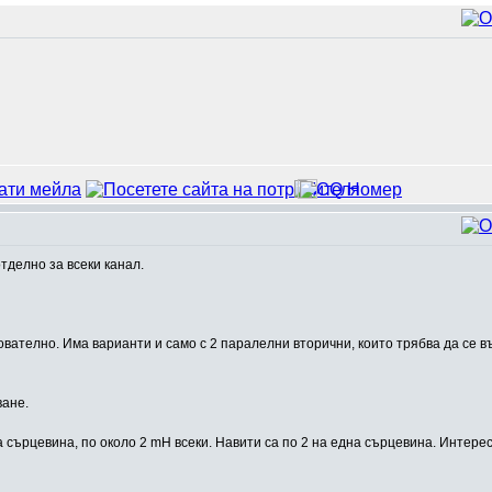
тделно за всеки канал.
ователно. Има варианти и само с 2 паралелни вторични, които трябва да се 
ване.
сърцевина, по около 2 mH всеки. Навити са по 2 на една сърцевина. Интерес