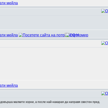
а довърша малките хорни, а после най-накарая да направя свестен пред.