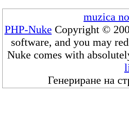
muzica n
PHP-Nuke
Copyright © 2005
software, and you may redi
Nuke comes with absolutely 
l
Генериране на ст