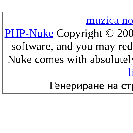
muzica n
PHP-Nuke
Copyright © 2005
software, and you may redi
Nuke comes with absolutely 
l
Генериране на ст