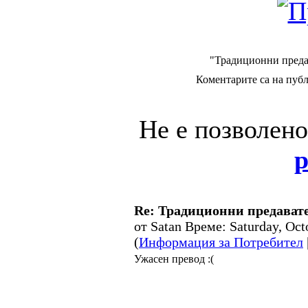
"Традиционни преда
Коментарите са на публ
Не е позволен
р
Re: Традиционни предават
от Satan Време: Saturday, Oc
(
Информация за Потребител
Ужасен превод :(