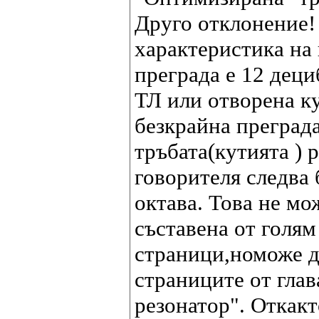
Друго отклонение! 
характеристика на
преграда е 12 деци
ТЛ или отворена к
безкрайна преград
тръбата(кутията ) 
говорителя следва б
октава. Това не мо
съставена от голям
страници,номоже д
страниците от глав
резонатор". Откакт