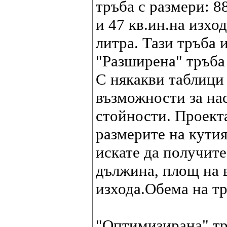
тръба с размери: 8
и 47 кв.ин.на изхо
литра. Тази тръба 
"Разширена" тръба 
С някакви таблици
възможности за на
стойности. Проект
размерите на кутия
искате да получите
дължина, площ на в
изхода.Обема на тр
"Оптимизирана" тръ