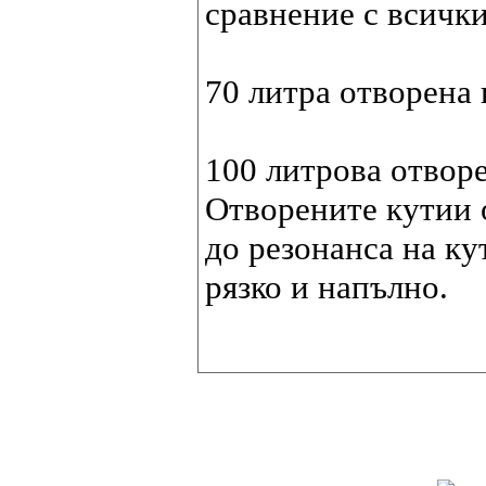
сравнение с всичк
70 литра отворена 
100 литрова отворе
Отворените кутии 
до резонанса на ку
рязко и напълно.