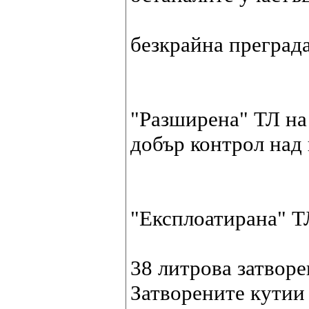
безкрайна преград
"Разширена" ТЛ на
добър контрол над 
"Експлоатирана" Т
38 литрова затворе
Затворените кутии