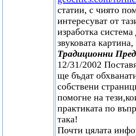
статии, с чиято по
интересуват от таз
изработка система 
звуковата картина,
Традиционни Преда
12/31/2002 Поставя
ще бъдат обхванати
собствени страниц
помогне на тези,ко
практиката по въп
така!
Почти цялата инфо