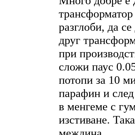
Много добре е 
трансформатор 
разглоби, да се
друг трансформ
при производст
сложи паус 0.0
потопи за 10 ми
парафин и след 
в менгеме с гу
изстиване. Так
междина.