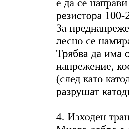
е да се направи
резистора 100-
За преднапреже
лесно се намира
Трябва да има 
напрежение, ко
(след като катод
разрушат катод
4. Изходен тра