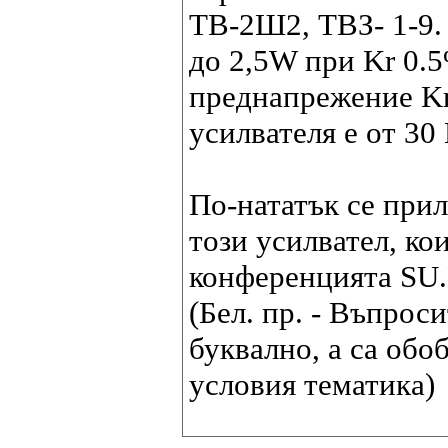
ТВ-2Ш2, ТВЗ- 1-9.
до 2,5W при Kr 0.
преднапрежение Kr
усилвателя е от 30 
По-нататък се прил
този усилвател, ко
конференцията S
(Бел. пр. - Въпрос
буквално, а са обо
условия тематика)