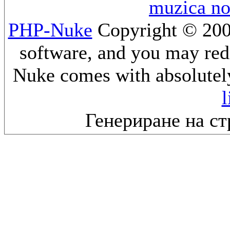
muzica n
PHP-Nuke
Copyright © 2005
software, and you may redi
Nuke comes with absolutely 
l
Генериране на ст