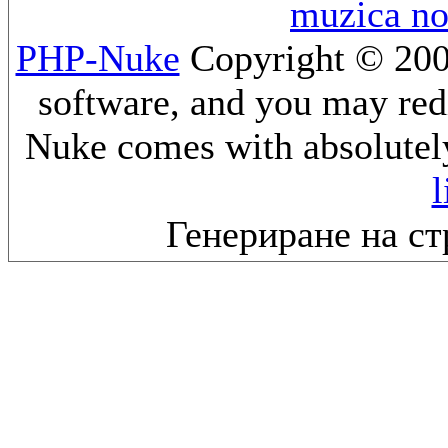
muzica n
PHP-Nuke
Copyright © 2005
software, and you may redi
Nuke comes with absolutely 
l
Генериране на ст