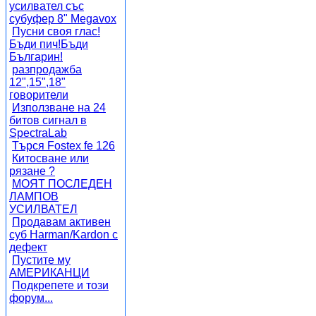
усилвател със
субуфер 8" Megavox
Пусни своя глас!
Бъди пич!Бъди
Българин!
разпродажба
12",15",18"
говорители
Използване на 24
битов сигнал в
SpectraLab
Търся Fostex fe 126
Китосване или
рязане ?
МОЯТ ПОСЛЕДЕН
ЛАМПОВ
УСИЛВАТЕЛ
Продавам активен
суб Harman/Kardon с
дефект
Пустите му
АМЕРИКАНЦИ
Подкрепете и този
форум...