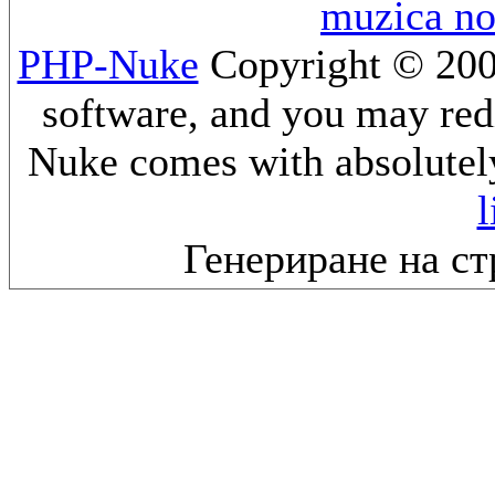
muzica n
PHP-Nuke
Copyright © 2005
software, and you may redi
Nuke comes with absolutely 
l
Генериране на ст