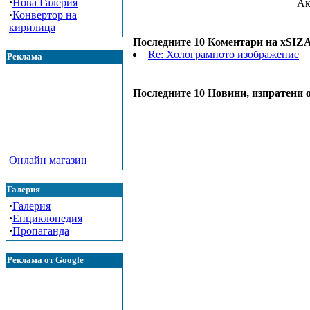
·
Нова Галерия
Ак
·
Конвертор на
кирилица
Последните 10 Коментари на xSIZ
Re: Холограмното изображение
Реклама
Последните 10 Новини, изпратени 
Онлайн магазин
Галерия
·
Галерия
·
Енциклопедия
·
Пропаганда
Реклама от Google